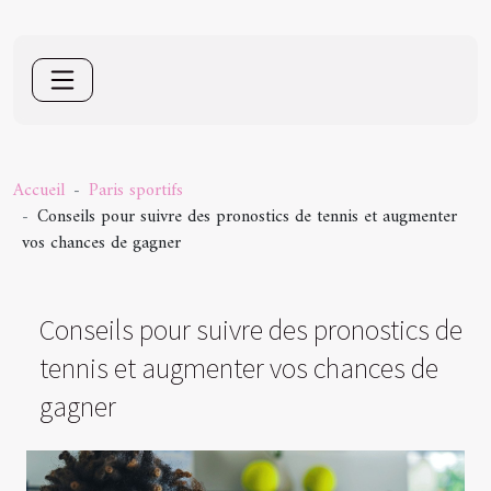
Accueil
Paris sportifs
Conseils pour suivre des pronostics de tennis et augmenter
vos chances de gagner
Conseils pour suivre des pronostics de
tennis et augmenter vos chances de
gagner