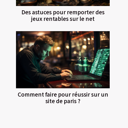
Des astuces pour remporter des
jeux rentables sur le net
Comment faire pour réussir sur un
site de paris ?