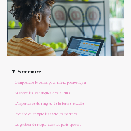
Sommaire
Comprendre le tennis pour mieux pronostiquer
Analyser les statistiques des joueurs
L'importance du rang et de la forme actuelle
Prendre en compte les facteurs externes
La gestion du risque dans les paris sportifs