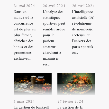
31 mai 2024
26 avril 2024
26 avril 2024
Dans un
L'analyse des
L'intelligence
monde où la
statistiques
artificielle (IA)
concurrence
sportives peut
révolutionne
est de plus en
sembler ardue
de nombreux
plus féroce,
pour le
secteurs, et
dénicher des
parieur
l'univers des
bonus et des
amateur
paris sportifs
promotions
cherchant à
en...
exclusives...
maximiser
ses...
5 mars 2024
27 février 2024
La gestion de bankroll
La gestion de la