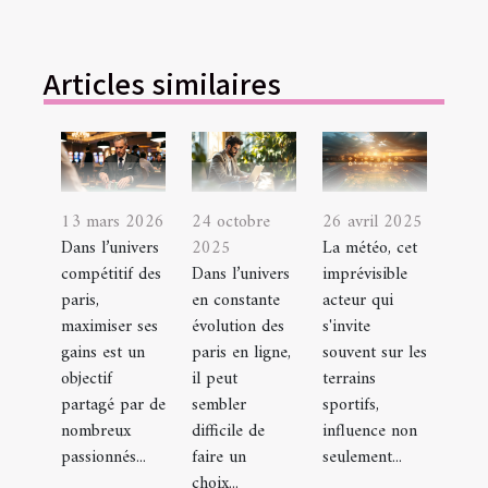
Articles similaires
13 mars 2026
24 octobre
26 avril 2025
Dans l’univers
2025
La météo, cet
compétitif des
Dans l’univers
imprévisible
paris,
en constante
acteur qui
maximiser ses
évolution des
s'invite
gains est un
paris en ligne,
souvent sur les
objectif
il peut
terrains
partagé par de
sembler
sportifs,
nombreux
difficile de
influence non
passionnés...
faire un
seulement...
choix...