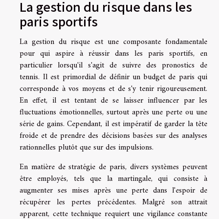
La gestion du risque dans les
paris sportifs
La gestion du risque est une composante fondamentale
pour qui aspire à réussir dans les paris sportifs, en
particulier lorsqu'il s'agit de suivre des pronostics de
tennis. Il est primordial de définir un budget de paris qui
corresponde à vos moyens et de s'y tenir rigoureusement.
En effet, il est tentant de se laisser influencer par les
fluctuations émotionnelles, surtout après une perte ou une
série de gains. Cependant, il est impératif de garder la tête
froide et de prendre des décisions basées sur des analyses
rationnelles plutôt que sur des impulsions.
En matière de stratégie de paris, divers systèmes peuvent
être employés, tels que la martingale, qui consiste à
augmenter ses mises après une perte dans l'espoir de
récupérer les pertes précédentes. Malgré son attrait
apparent, cette technique requiert une vigilance constante