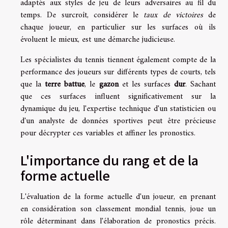
adaptés aux styles de jeu de leurs adversaires au fil du
temps. De surcroît, considérer le
taux de victoires
de
chaque joueur, en particulier sur les surfaces où ils
évoluent le mieux, est une démarche judicieuse.
Les spécialistes du tennis tiennent également compte de la
performance des joueurs sur différents types de courts, tels
que la
terre battue
, le
gazon
et les surfaces
dur
. Sachant
que ces surfaces influent significativement sur la
dynamique du jeu, l'expertise technique d'un statisticien ou
d'un analyste de données sportives peut être précieuse
pour décrypter ces variables et affiner les pronostics.
L'importance du rang et de la
forme actuelle
L'évaluation de la forme actuelle d'un joueur, en prenant
en considération son classement mondial tennis, joue un
rôle déterminant dans l'élaboration de pronostics précis.