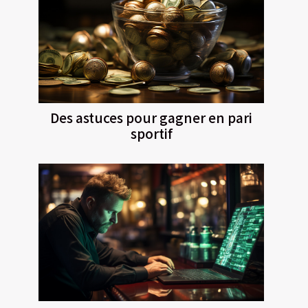
Des astuces pour gagner en pari
sportif