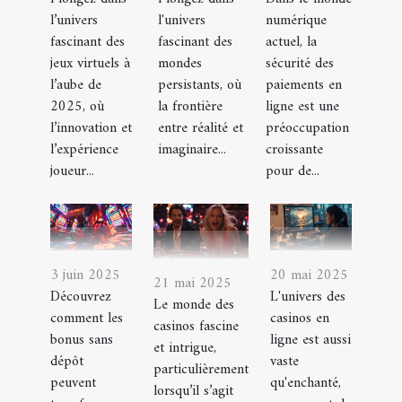
l’univers
l'univers
numérique
fascinant des
fascinant des
actuel, la
jeux virtuels à
mondes
sécurité des
l’aube de
persistants, où
paiements en
2025, où
la frontière
ligne est une
l’innovation et
entre réalité et
préoccupation
l’expérience
imaginaire...
croissante
joueur...
pour de...
3 juin 2025
20 mai 2025
21 mai 2025
Découvrez
L'univers des
Le monde des
comment les
casinos en
casinos fascine
bonus sans
ligne est aussi
et intrigue,
dépôt
vaste
particulièrement
peuvent
qu'enchanté,
lorsqu’il s’agit