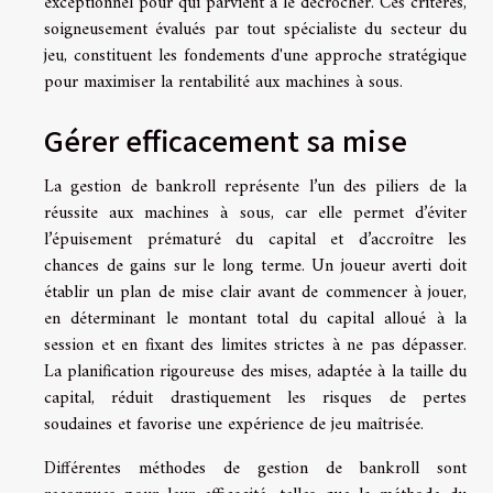
exceptionnel pour qui parvient à le décrocher. Ces critères,
soigneusement évalués par tout spécialiste du secteur du
jeu, constituent les fondements d'une approche stratégique
pour maximiser la rentabilité aux machines à sous.
Gérer efficacement sa mise
La gestion de bankroll représente l’un des piliers de la
réussite aux machines à sous, car elle permet d’éviter
l’épuisement prématuré du capital et d’accroître les
chances de gains sur le long terme. Un joueur averti doit
établir un plan de mise clair avant de commencer à jouer,
en déterminant le montant total du capital alloué à la
session et en fixant des limites strictes à ne pas dépasser.
La planification rigoureuse des mises, adaptée à la taille du
capital, réduit drastiquement les risques de pertes
soudaines et favorise une expérience de jeu maîtrisée.
Différentes méthodes de gestion de bankroll sont