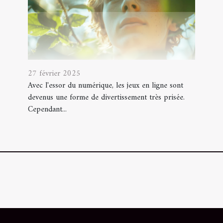
27 février 2025
Avec l'essor du numérique, les jeux en ligne sont
devenus une forme de divertissement très prisée.
Cependant...