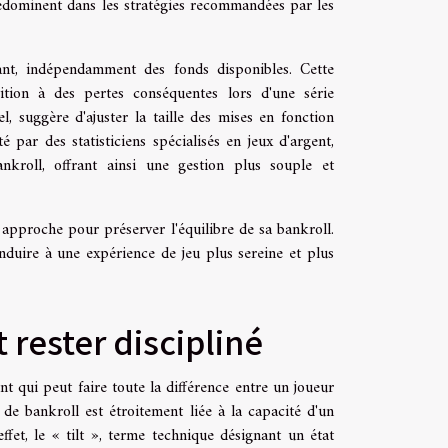
édominent dans les stratégies recommandées par les
ant, indépendamment des fonds disponibles. Cette
ition à des pertes conséquentes lors d'une série
l, suggère d'ajuster la taille des mises en fonction
 par des statisticiens spécialisés en jeux d'argent,
kroll, offrant ainsi une gestion plus souple et
n approche pour préserver l'équilibre de sa bankroll.
nduire à une expérience de jeu plus sereine et plus
 rester discipliné
nt qui peut faire toute la différence entre un joueur
de bankroll est étroitement liée à la capacité d'un
effet, le « tilt », terme technique désignant un état