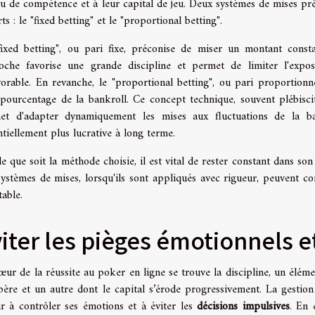
au de compétence et à leur capital de jeu. Deux systèmes de mises pr
ts : le "fixed betting" et le "proportional betting".
fixed betting", ou pari fixe, préconise de miser un montant const
oche favorise une grande discipline et permet de limiter l'expos
orable. En revanche, le "proportional betting", ou pari proportionne
pourcentage de la bankroll. Ce concept technique, souvent plébiscité
et d'adapter dynamiquement les mises aux fluctuations de la ban
tiellement plus lucrative à long terme.
e que soit la méthode choisie, il est vital de rester constant dans so
ystèmes de mises, lorsqu'ils sont appliqués avec rigueur, peuvent co
table.
iter les pièges émotionnels et
ur de la réussite au poker en ligne se trouve la discipline, un éléme
ère et un autre dont le capital s’érode progressivement. La gestion 
ur à contrôler ses émotions et à éviter les
décisions impulsives
. En 