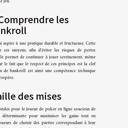
e jeu.
Comprendre les
nkroll
i aspire à une pratique durable et fructueuse. Cette
e ses moyens, afin d'éviter les risques de pertes
; elle permet de continuer à jouer sereinement, même
 le fait que le respect de ces principes est la clef
ion de bankroll est ainsi une compétence technique
rospère.
aille des mises
ntales pour le joueur de poker en ligne soucieux de
st déterminante pour maximiser les gains tout en
joueurs de choisir des parties correspondant à leur