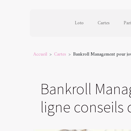
Loto
Cartes
Pari
Accueil
Cartes
Bankroll Management pour joue
Bankroll Mana
ligne conseils