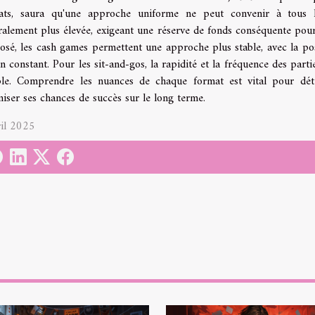
ats, saura qu'une approche uniforme ne peut convenir à tous le
alement plus élevée, exigeant une réserve de fonds conséquente pour 
osé, les cash games permettent une approche plus stable, avec la pos
n constant. Pour les sit-and-gos, la rapidité et la fréquence des pa
ible. Comprendre les nuances de chaque format est vital pour déte
iser ses chances de succès sur le long terme.
ril 2025