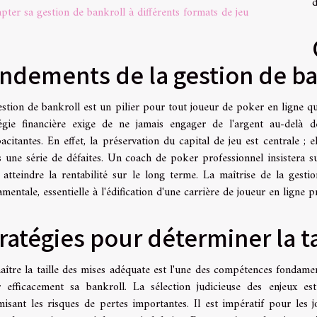
d
pter sa gestion de bankroll à différents formats de jeu
ndements de la gestion de ba
stion de bankroll est un pilier pour tout joueur de poker en ligne qu
tégie financière exige de ne jamais engager de l'argent au-delà d
acitantes. En effet, la préservation du capital de jeu est centrale 
 une série de défaites. Un coach de poker professionnel insistera sur
 atteindre la rentabilité sur le long terme. La maîtrise de la gest
mentale, essentielle à l'édification d'une carrière de joueur en ligne p
ratégies pour déterminer la t
aître la taille des mises adéquate est l'une des compétences fondame
r efficacement sa bankroll. La sélection judicieuse des enjeux e
misant les risques de pertes importantes. Il est impératif pour les 