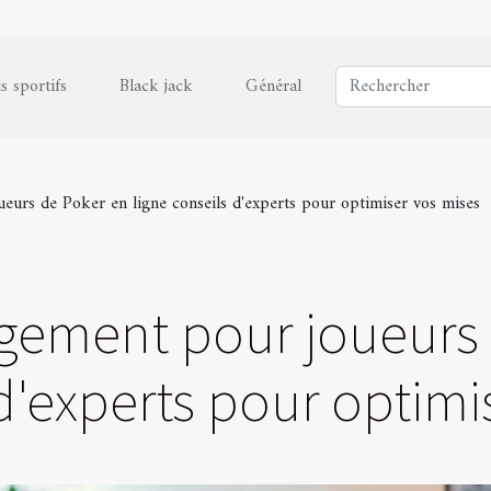
s sportifs
Black jack
Général
urs de Poker en ligne conseils d'experts pour optimiser vos mises
gement pour joueurs 
 d'experts pour optimi