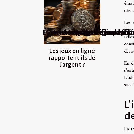
émot
désas
Les 
fair
Éviter les pièges des casin
Comment identifier les man
Analyse des tendances
Impact de la psycho
Stratégies effic
tell
cons
Les jeux en ligne
décou
rapportent-ils de
En dé
l’argent ?
s’ent
L'ado
succè
L'
d
La t