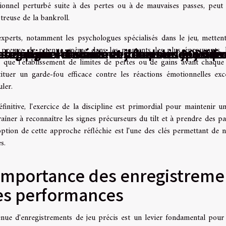
ionnel perturbé suite à des pertes ou à de mauvaises passes, peut 
treuse de la bankroll.
experts, notamment les psychologues spécialisés dans le jeu, metten
e preuve de retenue, même dans les moments les plus éprouvants. Il
os en ligne - Comment détecter les jeux d
ipulations courantes dans les jeux de c
 des jeux de cartes virtuels en 2023 po
logie sur les décisions de paris sportif
aces pour s'inscrire et jouer sur des site
es que l'établissement de limites de pertes ou de gains avant chaque
tituer un garde-fou efficace contre les réactions émotionnelles ex
ler.
finitive, l'exercice de la discipline est primordial pour maintenir 
raîner à reconnaître les signes précurseurs du tilt et à prendre des pa
ption de cette approche réfléchie est l'une des clés permettant de n
s.
importance des enregistremen
es performances
enue d'enregistrements de jeu précis est un levier fondamental pour 